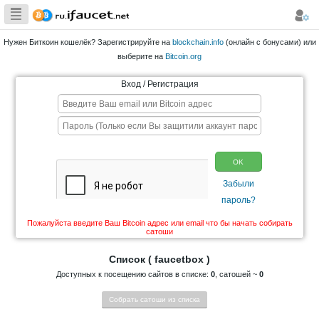
Сборщик
Биткоина самая
Нужен Биткоин кошелёк? Зарегистрируйте на
blockchain.info
большая
выберите на
Bitcoin.org
коллекция
Вход / Регистрация
Пожалуйста введите Ваш Bitcoin адрес или email что 