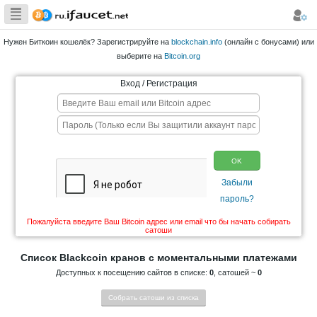
Сборщик
Биткоина самая
Нужен Биткоин кошелёк? Зарегистрируйте на
blockchain.info
большая
выберите на
Bitcoin.org
коллекция
Вход / Регистрация
Пожалуйста введите Ваш Bitcoin адрес или email что 