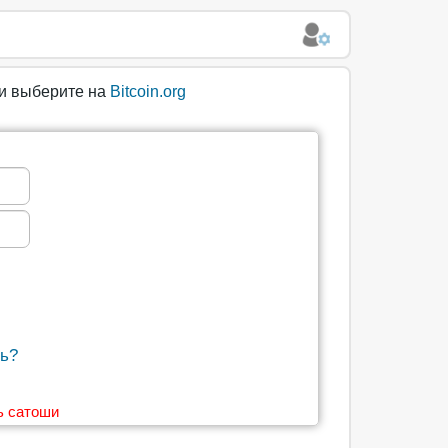
ли выберите на
Bitcoin.org
ь?
ь сатоши