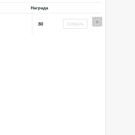
Награда
80
Собрать