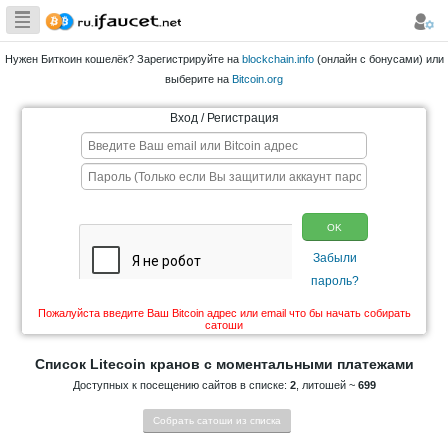
Сборщик
Биткоина самая
Нужен Биткоин кошелёк? Зарегистрируйте на
blockchain.info
большая
выберите на
Bitcoin.org
коллекция
Вход / Регистрация
Пожалуйста введите Ваш Bitcoin адрес или email что 