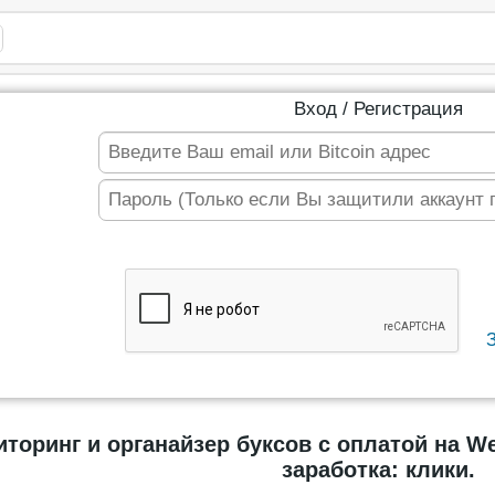
Вход / Регистрация
торинг и органайзер буксов с оплатой на W
заработка: клики.