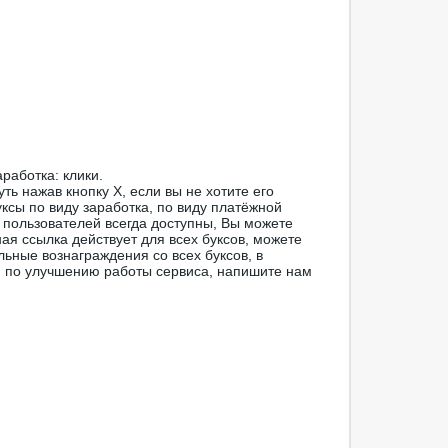
работка: клики.
ть нажав кнопку Х, если вы не хотите его
ксы по виду заработка, по виду платёжной
 пользователей всегда доступны, Вы можете
ая ссылка действует для всех буксов, можете
льные вознаграждения со всех буксов, в
я по улучшению работы сервиса, напишите нам