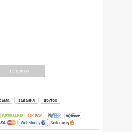
не платят
сьма
задания
другое