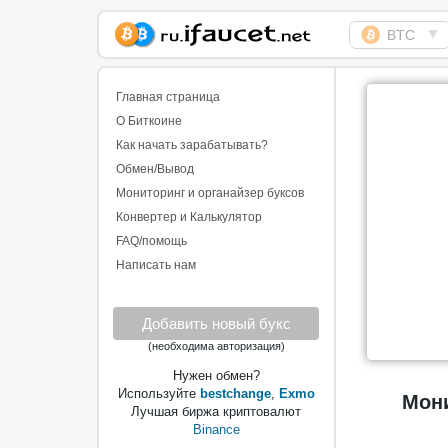
▼
BTC
Сборщик Биткоина
самая большая
Главная страница
коллекция
О Биткоине
Как начать зарабатывать?
Обмен/Вывод
Мониторинг и органайзер буксов
Конвертер и Калькулятор
FAQ/помощь
Написать нам
Добавить новый букс
(необходима авторизация)
Нужен обмен?
Используйте
bestchange
,
Exmo
Мони
Лучшая биржа криптовалют
Binance