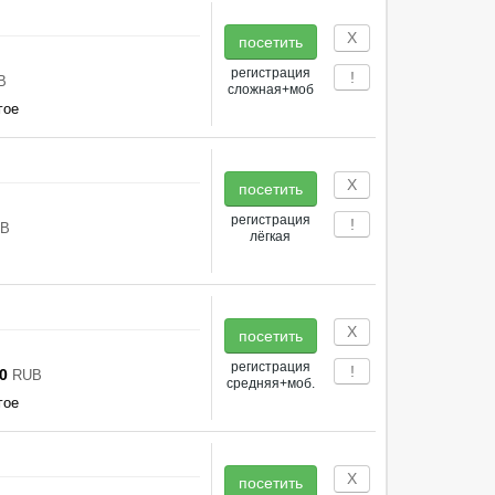
Х
посетить
регистрация
!
B
сложная+моб
гое
Х
посетить
регистрация
!
B
лёгкая
Х
посетить
регистрация
!
0
RUB
средняя+моб.
гое
Х
посетить