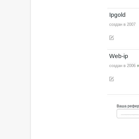
Ipgold
создан в 2007
Web-ip
создан в 2006
Ваша рефера
...................