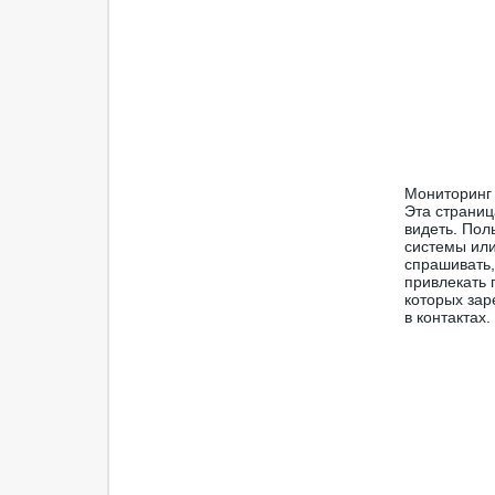
Мониторинг 
Эта страниц
видеть. Пол
системы или
спрашивать,
привлекать 
которых зар
в контактах.