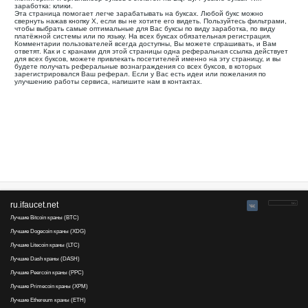
Ваша реферальная ссылка для этой страницы:
.........................................
Мониторинг и органайзер буксов с оплатой на LiqPay. Русск
заработка: клики.
Эта страница помогает легче зарабатывать на буксах. Лю
свернуть нажав кнопку Х, если вы не хотите его видеть. П
чтобы выбрать самые оптимальные для Вас буксы по виду з