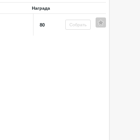
Награда
80
Собрать