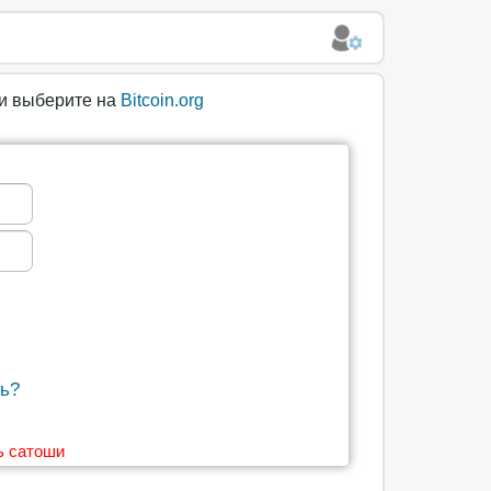
ли выберите на
Bitcoin.org
ь?
ь сатоши