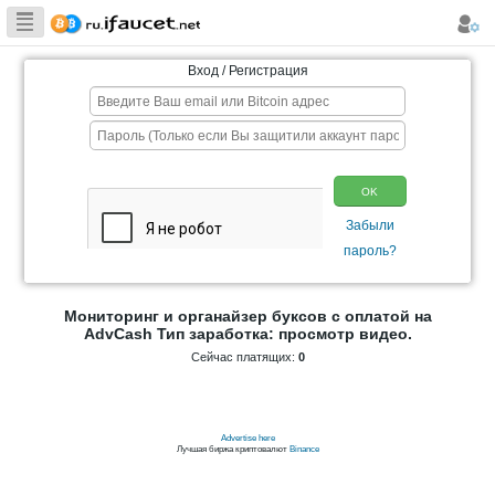
Сборщик
Биткоина самая
Вход / Регистрация
большая
коллекция
Мониторинг и органайзер буксов с 
AdvCash Тип заработка: просмот