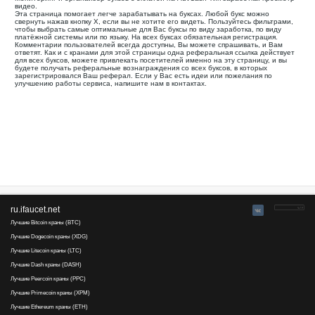
Ваша реферальная ссылка для этой страницы:
.........................................
Мониторинг и органайзер буксов с оплатой на AdvCash Тип
видео.
Эта страница помогает легче зарабатывать на буксах. Лю
свернуть нажав кнопку Х, если вы не хотите его видеть. П
чтобы выбрать самые оптимальные для Вас буксы по виду з