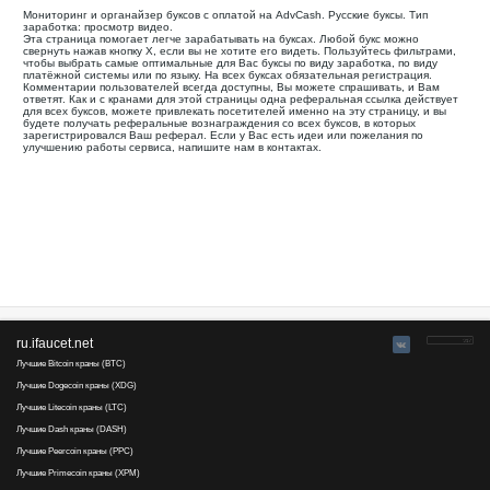
Все
Оплата через
Ваша реферальная ссылка для этой страницы:
.........................................
Мониторинг и органайзер буксов с оплатой на AdvCash. Рус
заработка: просмотр видео.
Эта страница помогает легче зарабатывать на буксах. Лю