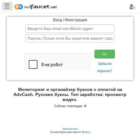
Сборщик
Биткоина самая
Вход / Регистрация
большая
коллекция
Мониторинг и органайзер буксов с 
AdvCash. Русские буксы. Тип заработ