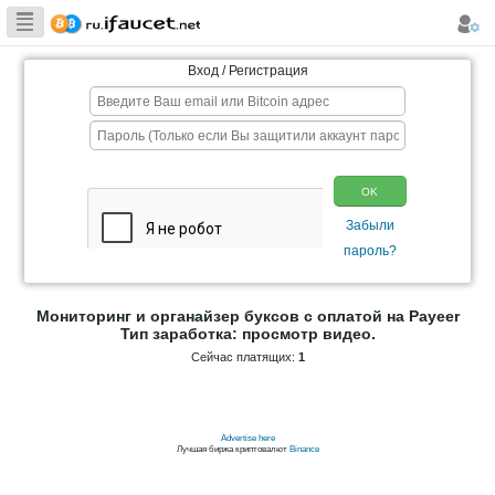
Сборщик
Биткоина самая
Вход / Регистрация
большая
коллекция
Мониторинг и органайзер буксов с опл
Тип заработка: просмотр ви