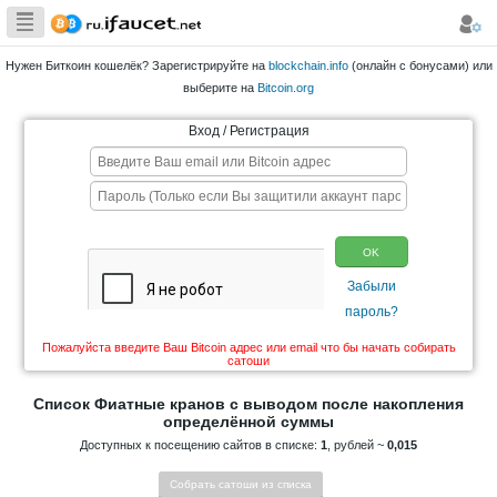
Сборщик
Биткоина самая
Нужен Биткоин кошелёк? Зарегистрируйте на
blockchain.info
большая
выберите на
Bitcoin.org
коллекция
Вход / Регистрация
Пожалуйста введите Ваш Bitcoin адрес или email что 