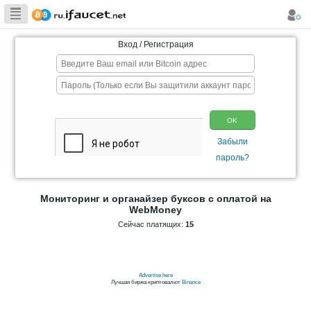
Сборщик
Биткоина самая
Вход / Регистрация
большая
коллекция
Мониторинг и органайзер буксов с 
WebMoney