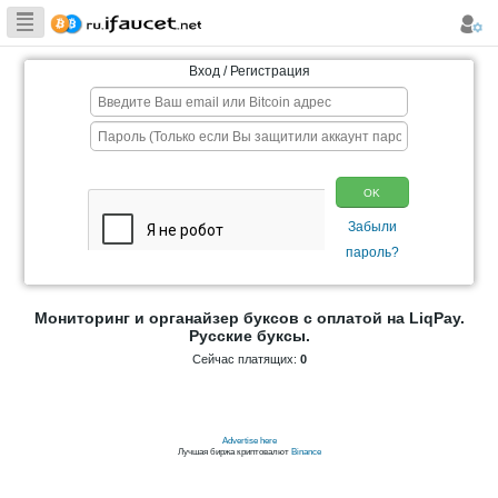
Сборщик
Биткоина самая
Вход / Регистрация
большая
коллекция
Мониторинг и органайзер буксов с опла
Русские буксы.