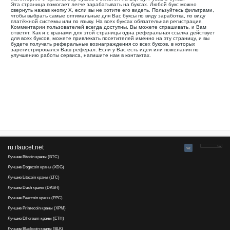
Ваша реферальная ссылка для этой страницы:
.........................................
Мониторинг и органайзер буксов с оплатой на LiqPay. Русс
Эта страница помогает легче зарабатывать на буксах. Лю
свернуть нажав кнопку Х, если вы не хотите его видеть. П
чтобы выбрать самые оптимальные для Вас буксы по виду з
платёжной системы или по языку. На всех буксах обязатель