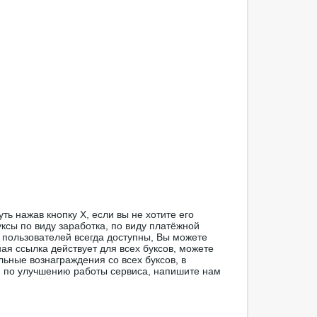
ть нажав кнопку Х, если вы не хотите его
ксы по виду заработка, по виду платёжной
 пользователей всегда доступны, Вы можете
ая ссылка действует для всех буксов, можете
льные вознаграждения со всех буксов, в
я по улучшению работы сервиса, напишите нам