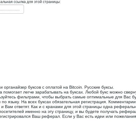
льная ссылка для этой страницы:
......................
и органайзер буксов с оплатой на Bitcoin. Русские буксы.
а помогает легче зарабатывать на буксах. Любой букс можно сверну
ьзуйтесь фильтрами, чтобы выбрать самые оптимальные для Вас бу
 по языку. На всех буксах обязательная регистрация. Комментарии
 и Вам ответят. Как и с кранами для этой страницы одна реферальн
посетителей именно на эту страницу, и вы будете получать рефера
егистрировался Ваш реферал. Если у Вас есть идеи или пожелани