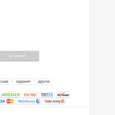
не платят
сьма
задания
другое