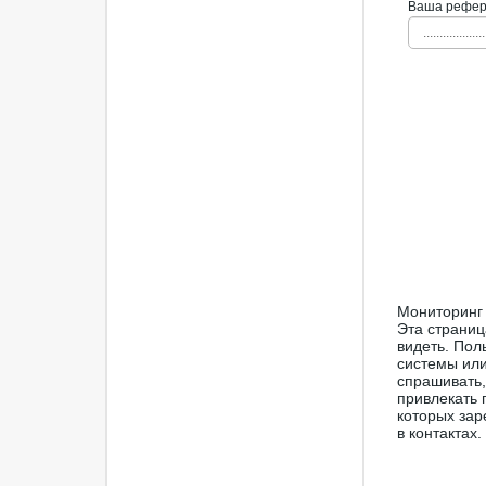
Ваша рефера
...................
Мониторинг 
Эта страниц
видеть. Пол
системы или
спрашивать,
привлекать 
которых зар
в контактах.