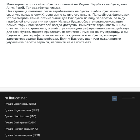
Все
Оплата через
Ваша реферальная ссылка для этой страницы:
.........................................
Мониторинг и органайзер буксов с оплатой на Payeer. Зар
Английский. Тип заработка: письма.
Эта страница помогает легче зарабатывать на буксах. Лю