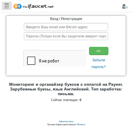
Сборщик
Биткоина самая
Вход / Регистрация
большая
коллекция
Мониторинг и органайзер буксов с опла
Зарубежные буксы, язык Английский. Т