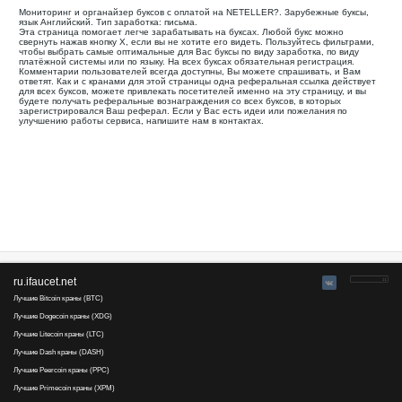
Все
Оплата через
Ваша реферальная ссылка для этой страницы:
.........................................
Мониторинг и органайзер буксов с оплатой на NETELLER?.
язык Английский. Тип заработка: письма.
Эта страница помогает легче зарабатывать на буксах. Лю