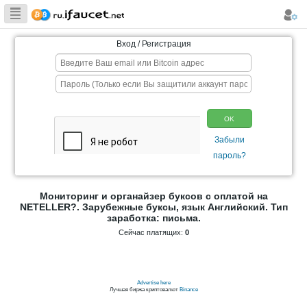
Сборщик
Биткоина самая
Вход / Регистрация
большая
коллекция
Мониторинг и органайзер буксов с 
NETELLER?. Зарубежные буксы, язык А