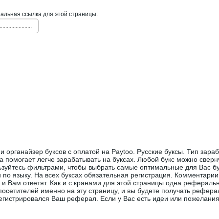
льная ссылка для этой страницы:
......................
и органайзер буксов с оплатой на Paytoo. Русские буксы. Тип зараб
а помогает легче зарабатывать на буксах. Любой букс можно сверну
ьзуйтесь фильтрами, чтобы выбрать самые оптимальные для Вас бу
 по языку. На всех буксах обязательная регистрация. Комментарии
 и Вам ответят. Как и с кранами для этой страницы одна реферальн
посетителей именно на эту страницу, и вы будете получать рефера
егистрировался Ваш реферал. Если у Вас есть идеи или пожелани