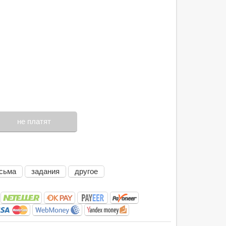
не платят
сьма
задания
другое