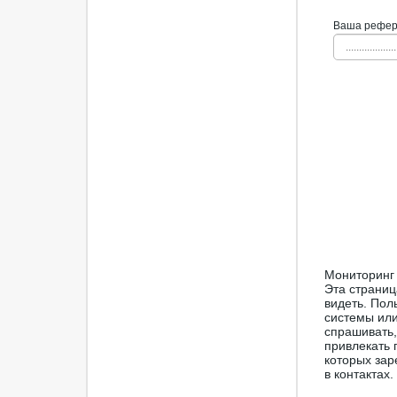
Ваша рефера
...................
Мониторинг 
Эта страниц
видеть. Пол
системы или
спрашивать,
привлекать 
которых зар
в контактах.