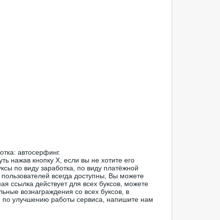
отка: автосерфинг.
ть нажав кнопку Х, если вы не хотите его
ксы по виду заработка, по виду платёжной
 пользователей всегда доступны, Вы можете
ая ссылка действует для всех буксов, можете
льные вознаграждения со всех буксов, в
я по улучшению работы сервиса, напишите нам