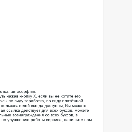
отка: автосерфинг.
ть нажав кнопку Х, если вы не хотите его
ксы по виду заработка, по виду платёжной
 пользователей всегда доступны, Вы можете
ая ссылка действует для всех буксов, можете
льные вознаграждения со всех буксов, в
я по улучшению работы сервиса, напишите нам