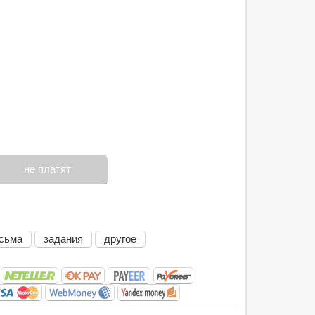
не платят
сьма
задания
другое