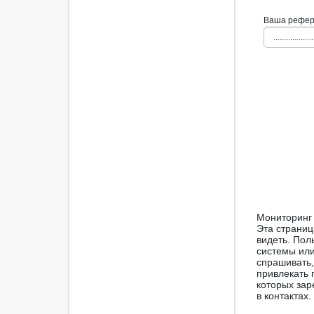
Ваша рефера
...................
Мониторинг 
Эта страниц
видеть. Пол
системы или
спрашивать,
привлекать 
которых зар
в контактах.