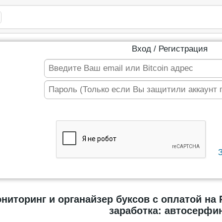
Вход / Регистрация
ниторинг и органайзер буксов с оплатой на P
заработка: автосерфин