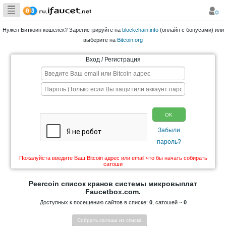
Сборщик
Биткоина самая
Нужен Биткоин кошелёк? Зарегистрируйте на
blockchain.info
большая
выберите на
Bitcoin.org
коллекция
Вход / Регистрация
Пожалуйста введите Ваш Bitcoin адрес или email что 