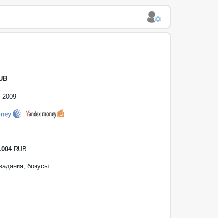
UB
 2009
.004
RUB.
 задания, бонусы