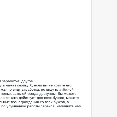
п заработка: другое.
ть нажав кнопку Х, если вы не хотите его
ксы по виду заработка, по виду платёжной
 пользователей всегда доступны, Вы можете
ая ссылка действует для всех буксов, можете
льные вознаграждения со всех буксов, в
я по улучшению работы сервиса, напишите нам