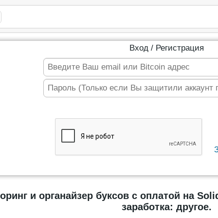
Вход / Регистрация
ринг и органайзер буксов с оплатой на Solid
заработка: другое.