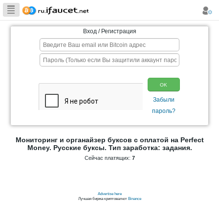
Сборщик
Биткоина самая
Вход / Регистрация
большая
коллекция
Мониторинг и органайзер буксов с опла
Money. Русские буксы. Тип заработк