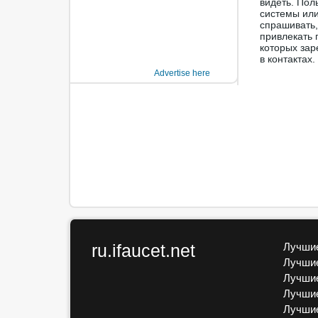
видеть. Пол
системы или
спрашивать,
привлекать 
которых зар
в контактах.
Advertise here
ru.ifaucet.net
Лучшие
Лучшие
Лучшие
Лучшие
Лучшие