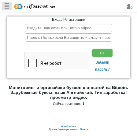
Сборщик
Биткоина самая
Вход / Регистрация
большая
коллекция
Мониторинг и органайзер буксов с опла
Зарубежные буксы, язык Английский. Т