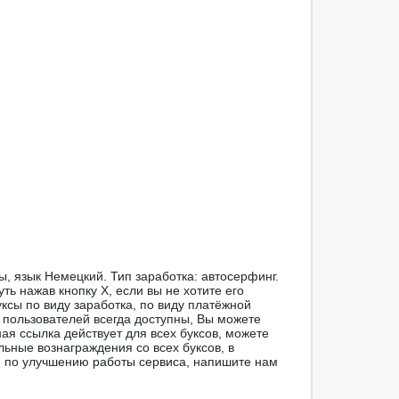
ы, язык Немецкий. Тип заработка: автосерфинг.
ть нажав кнопку Х, если вы не хотите его
ксы по виду заработка, по виду платёжной
 пользователей всегда доступны, Вы можете
ая ссылка действует для всех буксов, можете
льные вознаграждения со всех буксов, в
я по улучшению работы сервиса, напишите нам