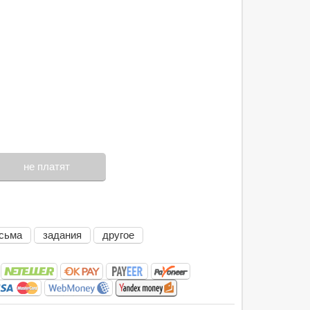
не платят
сьма
задания
другое