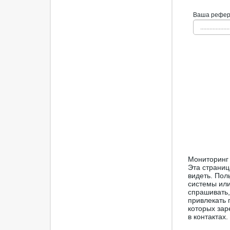
Ваша рефера
...................
Мониторинг 
Эта страниц
видеть. Пол
системы или
спрашивать,
привлекать 
которых зар
в контактах.