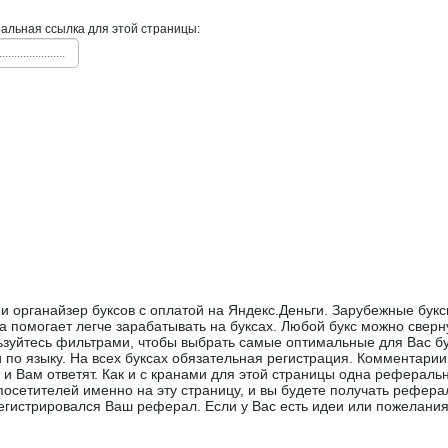
льная ссылка для этой страницы:
......................
и органайзер буксов с оплатой на Яндекс.Деньги. Зарубежные букс
а помогает легче зарабатывать на буксах. Любой букс можно сверну
ьзуйтесь фильтрами, чтобы выбрать самые оптимальные для Вас бу
 по языку. На всех буксах обязательная регистрация. Комментарии
 и Вам ответят. Как и с кранами для этой страницы одна реферальн
посетителей именно на эту страницу, и вы будете получать рефера
егистрировался Ваш реферал. Если у Вас есть идеи или пожелани