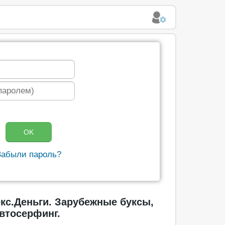
Забыли пароль?
екс.Деньги. Зарубежные буксы,
автосерфинг.