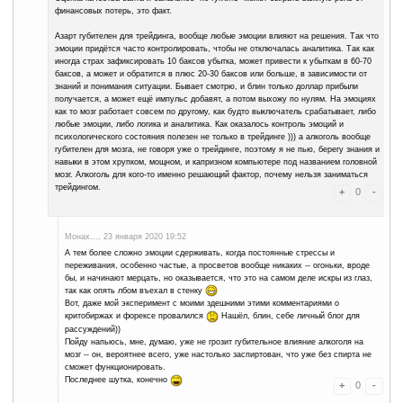
деньги, и иметь дисциплину, способность с желанием к постоя
прибыль потихоньку пойдёт ))) в среднем в течении трёх лет п
торговать в плюс. Кто-то за 2 года справляется, кто-то и за 4 г
Грубо говоря как водители, кто-то быстро учится ездить нормал
десятки раз в аварии попадает.
Монах..., 23 января 2020 18:41
Да какой там брокер? Эти "специалисты по Форекс", о котор
комменте, предлагающие финансовую свободу, обычный лох
дизайну напоминающий kapitaloff, ещё и со встроенным бр
Мне хоть немного больше опыта и знаний в сайтостроительс
предел совести, то и я бы подобный "инвестиционный" проек
кстати, этот отлично подходит для такой тематики).
Но люди ведутся -- это факт. И самое интересное, смешное,
менее печальное, что рекламодатель даже не скрывает, что
мошеннический проект -- его ник на 100% соответствует это
помните, писал: сделайте яркую вывеску "Бюро мошенничест
в длинную очередь на приём.
А о брокерах я сегодня читал. Вернее информацией о ПАММ