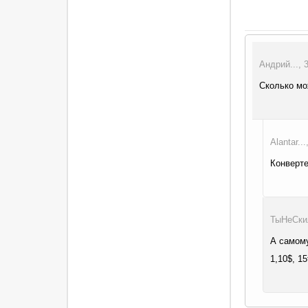
Андрий..., 
Сколько мо
Alantar..
Конверте
ТыНеСкил
А самому
1,10$, 1