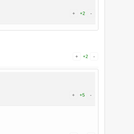
+
+2
-
+
+2
-
+
+5
-