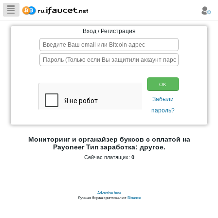
Сборщик
Биткоина самая
Вход / Регистрация
большая
коллекция
Мониторинг и органайзер буксов с 
Payoneer Тип заработка: дру