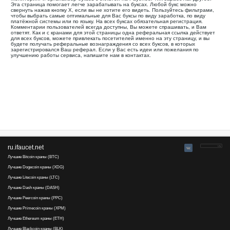
Ваша реферальная ссылка для этой страницы:
.........................................
Мониторинг и органайзер буксов с оплатой на Payoneer Тип
Эта страница помогает легче зарабатывать на буксах. Лю
свернуть нажав кнопку Х, если вы не хотите его видеть. П
чтобы выбрать самые оптимальные для Вас буксы по виду з
платёжной системы или по языку. На всех буксах обязатель