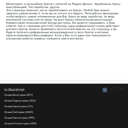
Все
Оплата через
Ваша реферальная ссылка для этой страницы:
.........................................
Мониторинг и органайзер буксов с оплатой на Яндекс.День
язык Немецкий. Тип заработка: другое.
Эта страница помогает легче зарабатывать на буксах. Лю