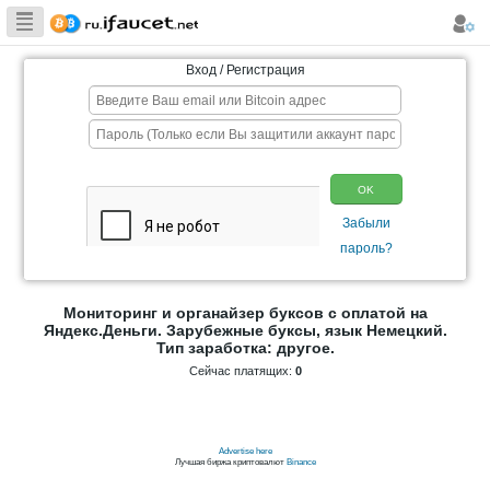
Сборщик
Биткоина самая
Вход / Регистрация
большая
коллекция
Мониторинг и органайзер буксов с 
Яндекс.Деньги. Зарубежные буксы, я