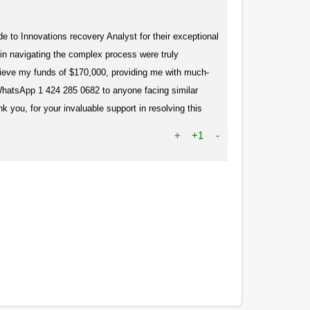
de to Innovations recovery Analyst for their exceptional
 in navigating the complex process were truly
trieve my funds of $170,000, providing me with much-
tsApp 1 424 285 0682 to anyone facing similar
k you, for your invaluable support in resolving this
+
+1
-