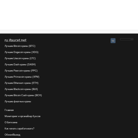
Advertise here
Лучшая биржа криптовалют
Binance
Комментариев нет, напишите первым...